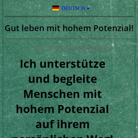
DEUTSCH
Gut leben mit hohem Potenzial!
Click here for the English version!
Ich unterstütze
und begleite
Menschen mit
hohem Potenzial
auf ihrem