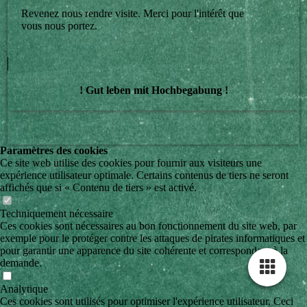
Revenez nous rendre visite. Merci pour l'intérêt que
vous nous portez.
! Gut leben mit Hochbegabung !
Paramètres des cookies
Ce site web utilise des cookies pour fournir aux visiteurs une
expérience utilisateur optimale. Certains contenus de tiers ne seront
affichés que si « Contenu de tiers » est activé.
Techniquement nécessaire
Ces cookies sont nécessaires au bon fonctionnement du site web, par
exemple pour le protéger contre les attaques de pirates informatiques et
pour garantir une apparence du site cohérente et correspondant à la
demande.
Analytique
Ces cookies sont utilisés pour optimiser l'expérience utilisateur. Ceci